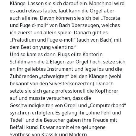
Klänge. Lassen sie sich darauf ein. Manchmal wird
es auch etwas lauter, laut kann die Orgel aber
auch alleine. Davon können sie sich bei „Toccata
und Fuge d-moll“ von Bach überzeugen, welches
ich zuerst und allein spiele. Danach gibt es
„Präludium und Fuge e-moll“ (auch von Bach) mit
dem Beat on yung valentino.“
Und so kam es dann. Flugs eilte Kantorin
Schildmann die 2 Etagen zur Orgel hoch, setze sich
an ihr geliebtes Instrument und legte los und die
Zuhörenden „schwelgten“ bei den Klängen (wohl
bekannt von den Silvesterkonzerten). Danach
setzte sie sich ganz professionell die Kopfhörer
auf und musste versuchen, dass die
Geschwindigkeiten von Orgel und „Computerband“
synchron erfolgten. Es gelang ihr „ohne Fehl und
Tadel“ und die Besucher gaben ihre Freude mit
Beifall kund. Es war somit eine gelungene
Synthese von Klassik und Modern.