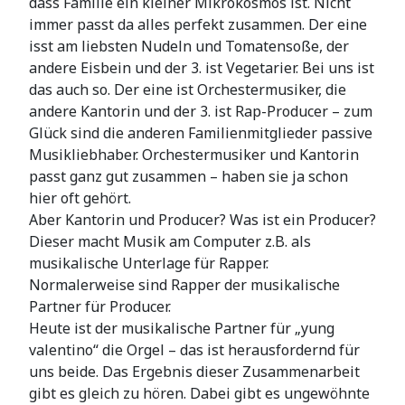
dass Familie ein kleiner Mikrokosmos ist. Nicht
immer passt da alles perfekt zusammen. Der eine
isst am liebsten Nudeln und Tomatensoße, der
andere Eisbein und der 3. ist Vegetarier. Bei uns ist
das auch so. Der eine ist Orchestermusiker, die
andere Kantorin und der 3. ist Rap-Producer – zum
Glück sind die anderen Familienmitglieder passive
Musikliebhaber. Orchestermusiker und Kantorin
passt ganz gut zusammen – haben sie ja schon
hier oft gehört.
Aber Kantorin und Producer? Was ist ein Producer?
Dieser macht Musik am Computer z.B. als
musikalische Unterlage für Rapper.
Normalerweise sind Rapper der musikalische
Partner für Producer.
Heute ist der musikalische Partner für „yung
valentino“ die Orgel – das ist herausfordernd für
uns beide. Das Ergebnis dieser Zusammenarbeit
gibt es gleich zu hören. Dabei gibt es ungewöhnte