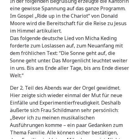
In der folgenden Begrüßung erzeugte die Kantorin
eine gewisse Spannung auf das ganze Programm.
Im Gospel „Ride up in the Chariot“ von Donald
Moore wird die Bereitschaft für die Reise zu Jesus
im Himmel artikuliert.
Das folgende deutsche Lied von Micha Keding
forderte zum Loslassen auf, zum Neuanfang mit
dem fröhlichen Text: “Die Sonne geht auf, die
Sonne geht unter. Das Morgenlicht leuchtet weiter
in uns. Bis ans Ende aller Tage, bis ans Ende dieser
Welt.“
Der 2. Teil des Abends war der Orgel gewidmet.
Hier zeigte sich wieder einmal der Mut für neue
Einfälle und Experimentierfreudigkeit. Deshalb
äußerte sich Frau Schildmann sehr persönlich:
„Bevor ich zu meinen musikalischen
Ausführungen komme – ein paar Gedanken zum
Thema Familie. Alle können sicher bestätigen,