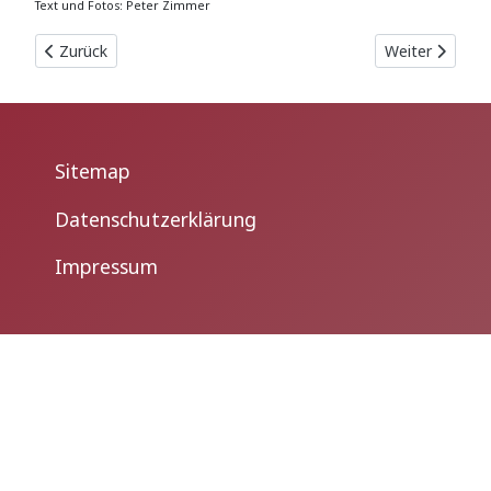
Text und Fotos: Peter Zimmer
Vorheriger Beitrag: Müntzer tanzt
Nächster Beitr
Zurück
Weiter
Sitemap
Datenschutzerklärung
Impressum