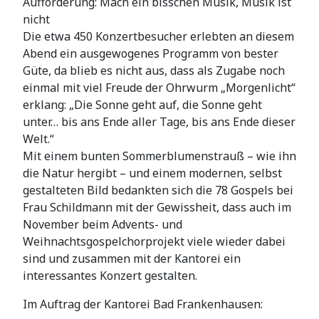
Aufforderung: Mach ein bisschen Musik, Musik ist
nicht
Die etwa 450 Konzertbesucher erlebten an diesem
Abend ein ausgewogenes Programm von bester
Güte, da blieb es nicht aus, dass als Zugabe noch
einmal mit viel Freude der Ohrwurm „Morgenlicht“
erklang: „Die Sonne geht auf, die Sonne geht
unter… bis ans Ende aller Tage, bis ans Ende dieser
Welt.“
Mit einem bunten Sommerblumenstrauß – wie ihn
die Natur hergibt – und einem modernen, selbst
gestalteten Bild bedankten sich die 78 Gospels bei
Frau Schildmann mit der Gewissheit, dass auch im
November beim Advents- und
Weihnachtsgospelchorprojekt viele wieder dabei
sind und zusammen mit der Kantorei ein
interessantes Konzert gestalten.
Im Auftrag der Kantorei Bad Frankenhausen: