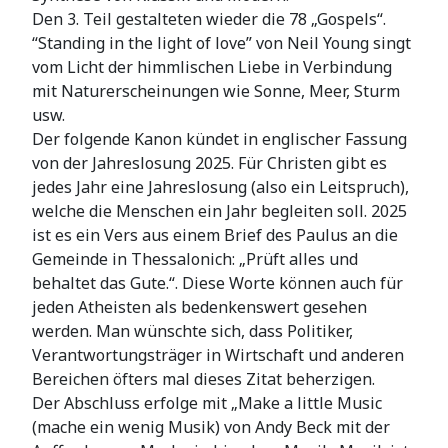
Den 3. Teil gestalteten wieder die 78 „Gospels“.
“Standing in the light of love” von Neil Young singt
vom Licht der himmlischen Liebe in Verbindung
mit Naturerscheinungen wie Sonne, Meer, Sturm
usw.
Der folgende Kanon kündet in englischer Fassung
von der Jahreslosung 2025. Für Christen gibt es
jedes Jahr eine Jahreslosung (also ein Leitspruch),
welche die Menschen ein Jahr begleiten soll. 2025
ist es ein Vers aus einem Brief des Paulus an die
Gemeinde in Thessalonich: „Prüft alles und
behaltet das Gute.“. Diese Worte können auch für
jeden Atheisten als bedenkenswert gesehen
werden. Man wünschte sich, dass Politiker,
Verantwortungsträger in Wirtschaft und anderen
Bereichen öfters mal dieses Zitat beherzigen.
Der Abschluss erfolge mit „Make a little Music
(mache ein wenig Musik) von Andy Beck mit der